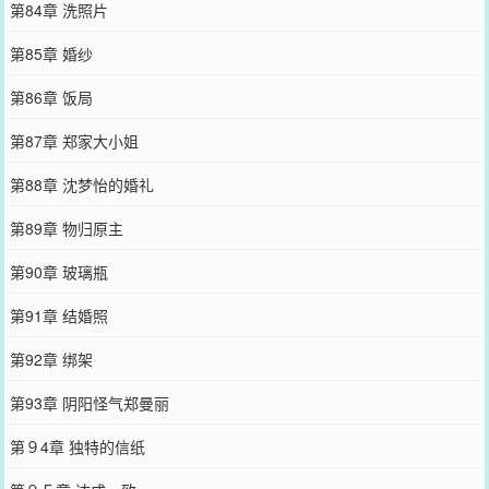
第84章 洗照片
第85章 婚纱
第86章 饭局
第87章 郑家大小姐
第88章 沈梦怡的婚礼
第89章 物归原主
第90章 玻璃瓶
第91章 结婚照
第92章 绑架
第93章 阴阳怪气郑曼丽
第９4章 独特的信纸