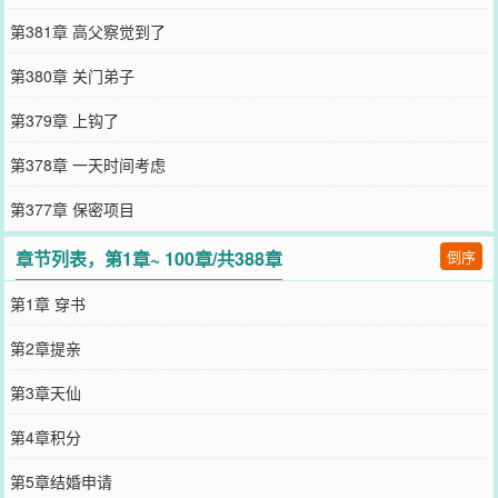
第381章 高父察觉到了
第380章 关门弟子
第379章 上钩了
第378章 一天时间考虑
第377章 保密项目
章节列表，第1章~ 100章/共388章
倒序
第1章 穿书
第2章提亲
第3章天仙
第4章积分
第5章结婚申请