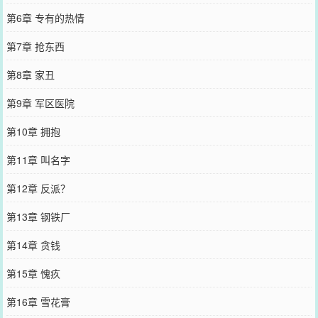
第6章 专有的热情
第7章 抢东西
第8章 家丑
第9章 军区医院
第10章 拥抱
第11章 叫名字
第12章 反派？
第13章 钢铁厂
第14章 贪钱
第15章 愧疚
第16章 雪花膏