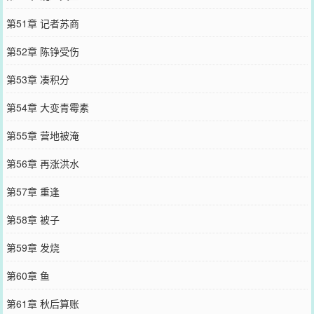
第51章 记者苏商
第52章 陈铮受伤
第53章 凑积分
第54章 大变青霉素
第55章 营地被淹
第56章 再涨洪水
第57章 重逢
第58章 被子
第59章 发烧
第60章 鱼
第61章 秋后算账