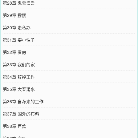
第28章 鬼鬼祟祟
第29章 撑腰
第30章 走私办
第31章 耍小性子
第32章 看房
第33章 我们的家
第34章 辞掉工作
第35章 大春溺水
第36章 自荐来的工作
第37章 国外的布料
第38章 巨款