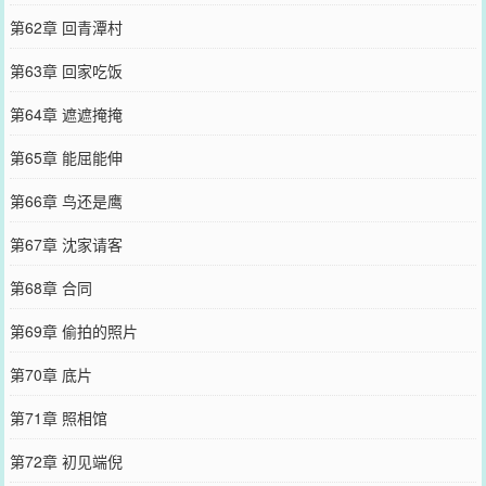
第62章 回青潭村
第63章 回家吃饭
第64章 遮遮掩掩
第65章 能屈能伸
第66章 鸟还是鹰
第67章 沈家请客
第68章 合同
第69章 偷拍的照片
第70章 底片
第71章 照相馆
第72章 初见端倪