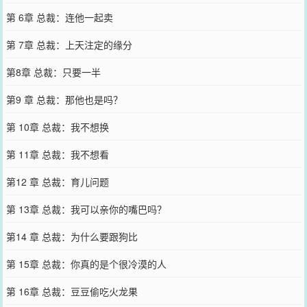
第 6章 总裁：连他一起卖
第 7章 总裁：上天注定的缘分
第8章 总裁：只要一半
第9 章 总裁：那他也是吗？
第 10章 总裁：我不想换
第 11章 总裁：我不想看
第12 章 总裁：育儿问题
第 13章 总裁：我可以亲你的嘴巴吗？
第14 章 总裁：为什么要跟狗比
第 15章 总裁：你真的是个很冷漠的人
第 16章 总裁：豆豆偷吃火龙果