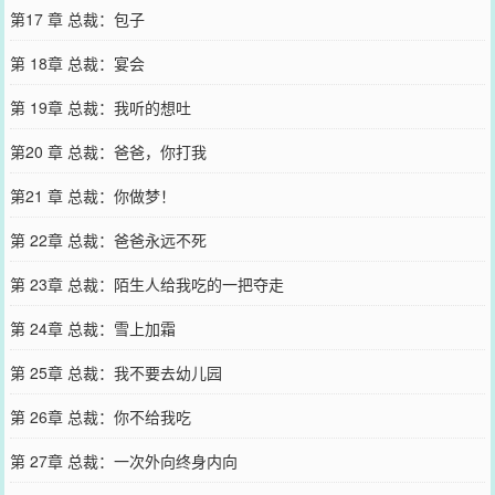
第17 章 总裁：包子
第 18章 总裁：宴会
第 19章 总裁：我听的想吐
第20 章 总裁：爸爸，你打我
第21 章 总裁：你做梦！
第 22章 总裁：爸爸永远不死
第 23章 总裁：陌生人给我吃的一把夺走
第 24章 总裁：雪上加霜
第 25章 总裁：我不要去幼儿园
第 26章 总裁：你不给我吃
第 27章 总裁：一次外向终身内向