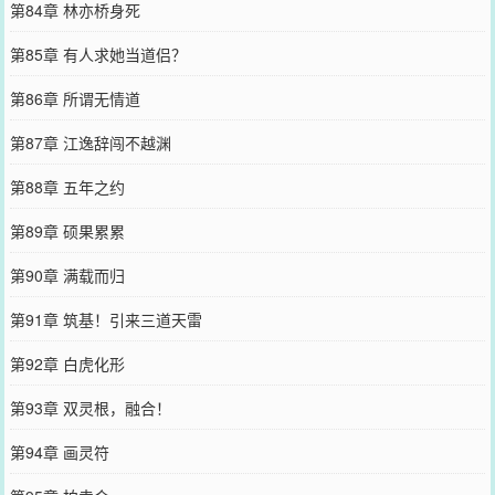
第84章 林亦桥身死
第85章 有人求她当道侣？
第86章 所谓无情道
第87章 江逸辞闯不越渊
第88章 五年之约
第89章 硕果累累
第90章 满载而归
第91章 筑基！引来三道天雷
第92章 白虎化形
第93章 双灵根，融合！
第94章 画灵符