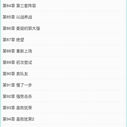
第84章 第三套阵容
第85章 以战养战
第86章 委屈的郭大强
第87章 绝望
第88章 重新上场
第89章 初次尝试
第90章 卖队友
第91章 慢了一步
第92章 强势击杀
第93章 虽败犹荣
第94章 虽败犹荣2