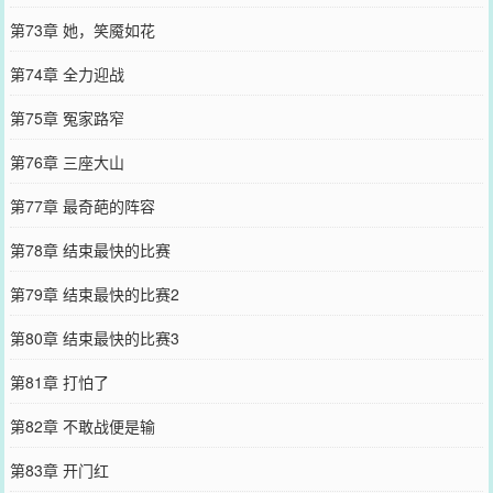
第73章 她，笑魇如花
第74章 全力迎战
第75章 冤家路窄
第76章 三座大山
第77章 最奇葩的阵容
第78章 结束最快的比赛
第79章 结束最快的比赛2
第80章 结束最快的比赛3
第81章 打怕了
第82章 不敢战便是输
第83章 开门红