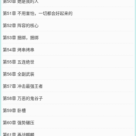
第50章 她是我的人
第51章 不用害怕，一切都会好起来的
第52章 阵容的核心
第53章 捆绑，捆绑
第54章 烤串烤串
第55章 五连绝世
第56章 全副武装
第57章 冲击最强王者
第58章 万恶的鬼谷子
第59章 卧槽
第60章 强势碾压
第61章 再战麒麟