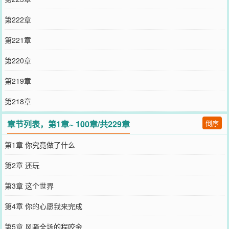
第222章
第221章
第220章
第219章
第218章
章节列表，第1章~ 100章/共229章
倒序
第1章 你究竟做了什么
第2章 还玩
第3章 这个世界
第4章 你的心愿我来完成
第5章 风骚全场的程咬金