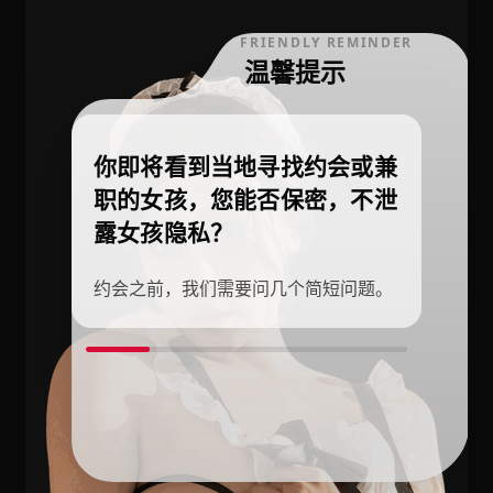
FRIENDLY REMINDER
温馨提示
你即将看到当地寻找约会或兼
职的女孩，您能否保密，不泄
露女孩隐私？
约会之前，我们需要问几个简短问题。