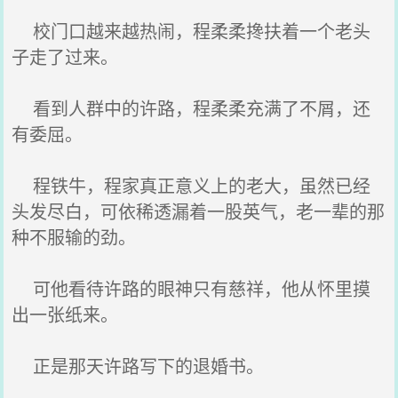
校门口越来越热闹，程柔柔搀扶着一个老头
子走了过来。
看到人群中的许路，程柔柔充满了不屑，还
有委屈。
程铁牛，程家真正意义上的老大，虽然已经
头发尽白，可依稀透漏着一股英气，老一辈的那
种不服输的劲。
可他看待许路的眼神只有慈祥，他从怀里摸
出一张纸来。
正是那天许路写下的退婚书。