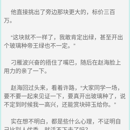
他直接挑出了旁边那块更大的，标价三百
万。
“这块就不一样了，我敢肯定出绿，甚至开出
个玻璃种帝王绿也不一定。”
刁雁波兴奋的捂住了嘴巴，随后在赵海脸上
用力的亲了一下。
赵海回过头来，看着许路，“大家同学一场，
要不要一起来见证一下，要真开出玻璃种了，说
不定到时候我一高兴，还能赏块碎玉给你。”
实在想不明白，都是些什么心理，不证明自
己比别人优秀，就活不下去了吗？