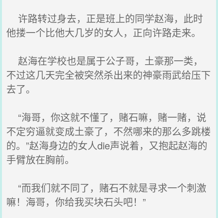
许路转过身去，正是班上的同学赵海，此时
他搂一个比他大几岁的女人，正向许路走来。
赵海在学校也是属于公子哥，土豪那一类，
不过这几天完全被突然杀出来的神豪雨武给压下
去了。
“海哥，你这就不懂了，赌石嘛，赌一赌，说
不定穷逼就变成土豪了，不然哪来的那么多跳楼
的。”赵海身边的女人die声说着，又抱起赵海的
手臂放在胸前。
“而我们就不同了，赌石不就是寻求一个刺激
嘛！海哥，你给我买块石头吧！”