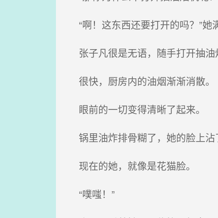
“啊！这东西还要打开的吗？”她满
张子凡很是无语，随手打开抽油
很快，厨房内的油烟渐渐消散。
眼前的一切变得清晰了起来。
锅里油炸排骨糊了，她的脸上沾
现在的她，就像是花猫脸。
“噗嗤！”