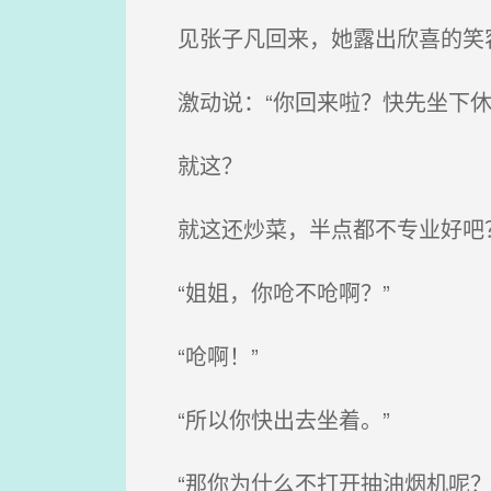
见张子凡回来，她露出欣喜的笑
激动说：“你回来啦？快先坐下休
就这？
就这还炒菜，半点都不专业好吧
“姐姐，你呛不呛啊？”
“呛啊！”
“所以你快出去坐着。”
“那你为什么不打开抽油烟机呢？