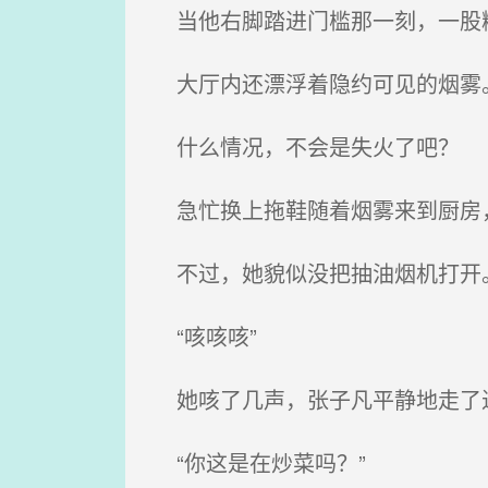
当他右脚踏进门槛那一刻，一股
大厅内还漂浮着隐约可见的烟雾
什么情况，不会是失火了吧？
急忙换上拖鞋随着烟雾来到厨房，
不过，她貌似没把抽油烟机打开
“咳咳咳”
她咳了几声，张子凡平静地走了
“你这是在炒菜吗？”