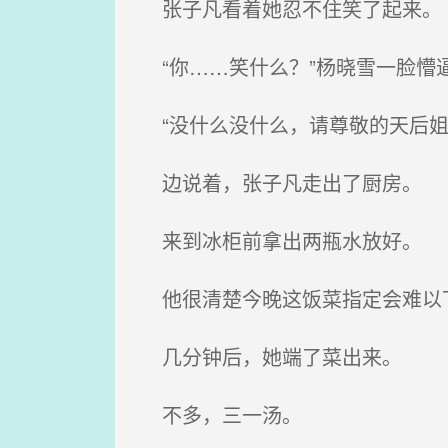
张子凡看着她忍不住笑了起来。
“你……笑什么？”杨晓雪一脸懵
“没什么没什么，请尊敬的天后姐
边说着，张子凡走出了厨房。
来到冰柜前拿出两瓶水放好。
他很清楚今晚这饭菜指定会难以
几分钟后，她端了菜出来。
不多，三一汤。