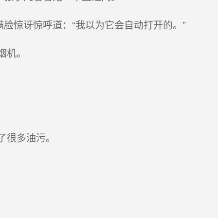
脸惊讶惊呼道：“我以为它会自动打开的。”
烟机。
了很多油污。