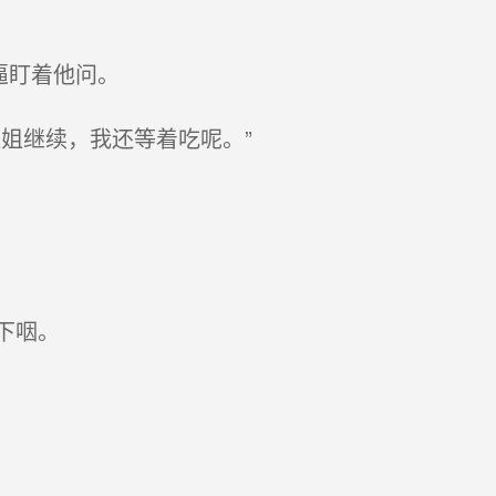
逼盯着他问。
姐继续，我还等着吃呢。”
下咽。