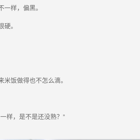
不一样，偏黑。
很硬。
来米饭做得也不怎么滴。
一样，是不是还没熟？”