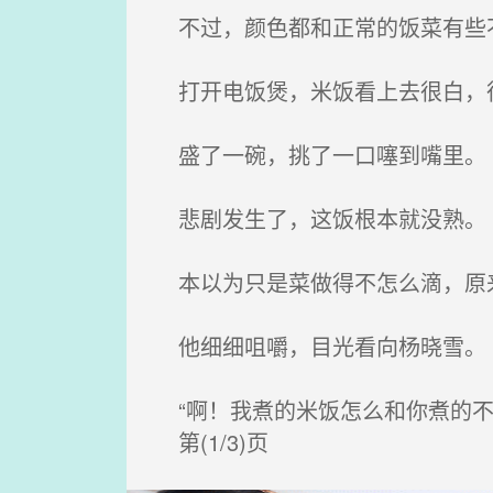
不过，颜色都和正常的饭菜有些
打开电饭煲，米饭看上去很白，
盛了一碗，挑了一口噻到嘴里。
悲剧发生了，这饭根本就没熟。
本以为只是菜做得不怎么滴，原
他细细咀嚼，目光看向杨晓雪。
“啊！我煮的米饭怎么和你煮的不
第(1/3)页