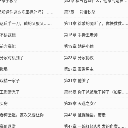
 一家子极品
第3章 福气包算什么，他家的是神…
 奶知道你这么吃里扒外吗？……
第7章 一句话秒杀
章 这反手一刀，戳的又狠又……
第11章 徐蒙的腿断了，你快救救…
 不讲武德
第15章 手撕王老师
 前方高能
第19章 她是小偷
 分家时机到了
第23章 分家协议
 搅局
第27章 毒舌男主
 戏精一家子
第31章 他脏了
 王海清完了
第35章 你干爸被我干掉了（加更…
 买房
第39章 天选之女？
章 春梅堂姐，这次又要让你……
第43章 证据确凿，带走
 高价悬赏
第47章 一碗红烧肉引发的血案……