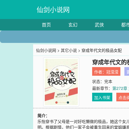
仙剑小说网
首页
玄幻
武侠
都
仙剑小说网
>
其它小说
> 穿成年代文的极品女配
穿成年代文的
作者：
冠滢滢
更
状态：完本
最新章节：
第272章
加入书架
点击
简介：
乐怡穿书了父母是一对好吃懒做的极品，她这个女
明。根据剧情，他们一家子会被重生回来的堂姐嫌