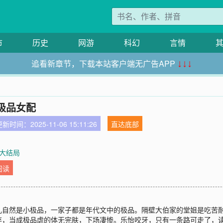
市
历史
网游
科幻
言情
追看新章节，下载本站客户端无广告APP
↓↓↓
极品女配
新时间：2025-11-06 15:11:26
直达底部
 大结局
阅读
儿自然是小极品，一家子都是年代文中的极品。隔壁大伯家的堂姐是吃苦
弃，当成极品虐的体无完肤，下场凄惨。乐怡咬牙，只有一条路可走了，