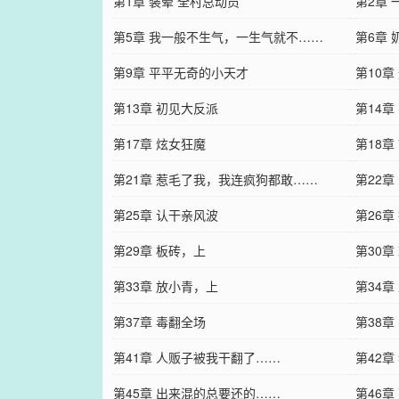
第1章 装晕 全村总动员
第2章
第5章 我一般不生气，一生气就不……
第6章
第9章 平平无奇的小天才
第10
第13章 初见大反派
第14章
第17章 炫女狂魔
第18章
第21章 惹毛了我，我连疯狗都敢……
第22章
第25章 认干亲风波
第26章
第29章 板砖，上
第30章
第33章 放小青，上
第34章
第37章 毒翻全场
第38章
第41章 人贩子被我干翻了……
第42
第45章 出来混的总要还的……
第46章