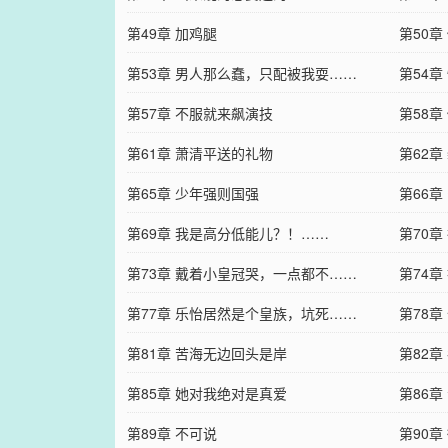
第49章 加鸡腿
第50
第53章 男人那么蠢，只配被我耍……
第54章
第57章 不服就来飙演技
第58章
第61章 萧清平送的礼物
第62章
第65章 少年强则国强
第66章
第69章 我是高分低能儿？！……
第70章
第73章 戴着小皇冠哭，一点都不……
第74章
第77章 乐怡居然是个皇族，坑死……
第78
第81章 苦海无边回头是岸
第82
第85章 她对我绝对是真爱
第86
第89章 不可说
第90章